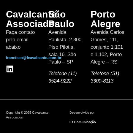
Cavalcante
São
Porto
Associados
Paulo
Alegre
Faça contato
Avenida
Avenida Carlos
pelo email
Paulista, 2.300,
Gomes, 111,
abaixo
Piso Pilotis,
conjunto 1.101
sala 16, São
e 1.102, Porto
francisco@fcavalcante.com.br
Paulo – SP
Alegre – RS
Telefone (11)
Telefone (51)
3524-9222
3300-8113
Copyright © 2025 Cavalcante
Desenvolvido por
Associados
Es Comunicação