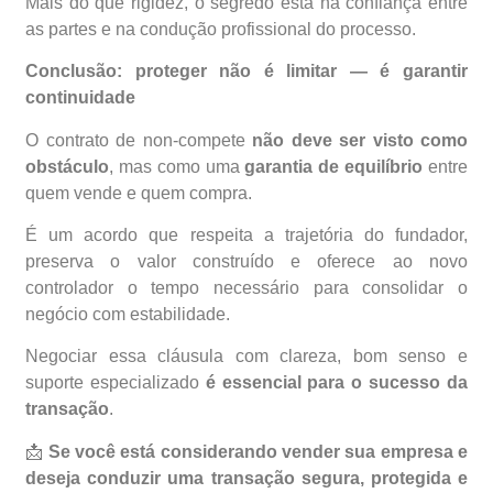
Mais do que rigidez, o segredo está na confiança entre
as partes e na condução profissional do processo.
Conclusão: proteger não é limitar — é garantir
continuidade
O contrato de non-compete
não deve ser visto como
obstáculo
, mas como uma
garantia de equilíbrio
entre
quem vende e quem compra.
É um acordo que respeita a trajetória do fundador,
preserva o valor construído e oferece ao novo
controlador o tempo necessário para consolidar o
negócio com estabilidade.
Negociar essa cláusula com clareza, bom senso e
suporte especializado
é essencial para o sucesso da
transação
.
📩
Se você está considerando vender sua empresa e
deseja conduzir uma transação segura, protegida e