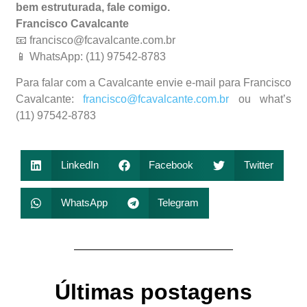
bem estruturada, fale comigo.
Francisco Cavalcante
📧 francisco@fcavalcante.com.br
📱 WhatsApp: (11) 97542-8783
Para falar com a Cavalcante envie e-mail para Francisco
Cavalcante:
francisco@fcavalcante.com.br
ou what’s
(11) 97542-8783
LinkedIn
Facebook
Twitter
WhatsApp
Telegram
Últimas postagens