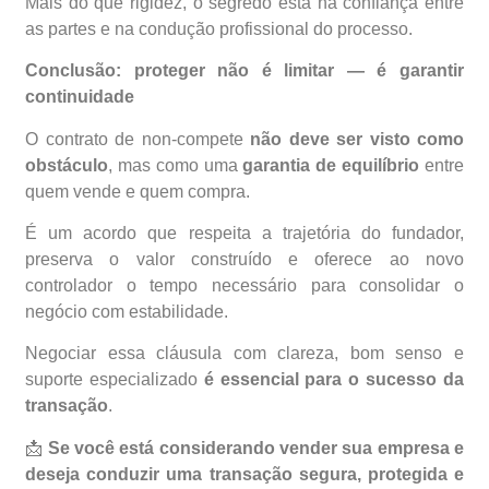
Mais do que rigidez, o segredo está na confiança entre
as partes e na condução profissional do processo.
Conclusão: proteger não é limitar — é garantir
continuidade
O contrato de non-compete
não deve ser visto como
obstáculo
, mas como uma
garantia de equilíbrio
entre
quem vende e quem compra.
É um acordo que respeita a trajetória do fundador,
preserva o valor construído e oferece ao novo
controlador o tempo necessário para consolidar o
negócio com estabilidade.
Negociar essa cláusula com clareza, bom senso e
suporte especializado
é essencial para o sucesso da
transação
.
📩
Se você está considerando vender sua empresa e
deseja conduzir uma transação segura, protegida e