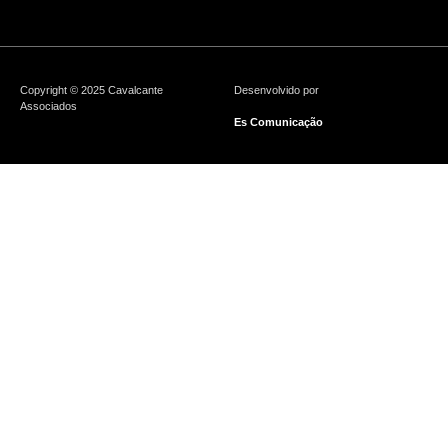
Copyright © 2025 Cavalcante
Desenvolvido por
Associados
Es Comunicação