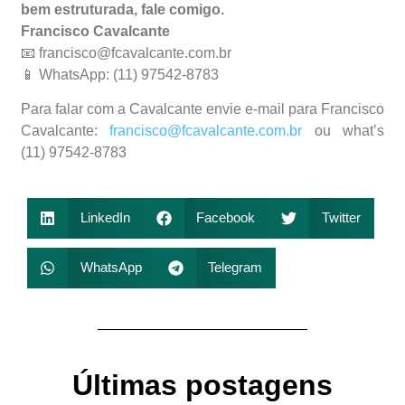
bem estruturada, fale comigo.
Francisco Cavalcante
📧 francisco@fcavalcante.com.br
📱 WhatsApp: (11) 97542-8783
Para falar com a Cavalcante envie e-mail para Francisco
Cavalcante:
francisco@fcavalcante.com.br
ou what’s
(11) 97542-8783
LinkedIn
Facebook
Twitter
WhatsApp
Telegram
Últimas postagens