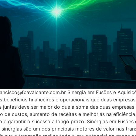
rancisco@fcavalcante.com.br Sinergia em Fusões e Aquisiç
os benefícios financeiros e operacionais que duas empres
as juntas deve ser maior do que a soma das duas empresas
o de custos, aumento de receitas e melhorias na eficiência
o e garantir o sucesso a longo prazo. Sinergias em Fusões
nergias são um dos principais motores de valor nas transa