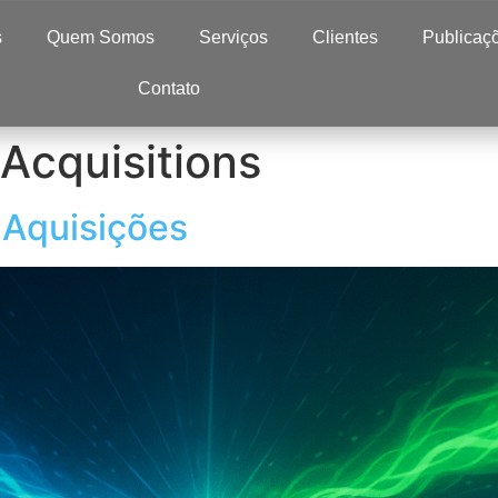
s
Quem Somos
Serviços
Clientes
Publicaç
Contato
Acquisitions
 Aquisições