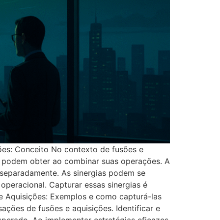
ões: Conceito No contexto de fusões e
as podem obter ao combinar suas operações. A
 separadamente. As sinergias podem se
 operacional. Capturar essas sinergias é
 e Aquisições: Exemplos e como capturá-las
ções de fusões e aquisições. Identificar e