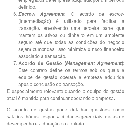
empregados da empresa adquirida por um período
definido.
Escrow Agreement
: O acordo de
escrow
(intermediação) é utilizado para facilitar a
transação, envolvendo uma terceira parte que
mantém os ativos ou dinheiro em um ambiente
seguro até que todas as condições do negócio
sejam cumpridas. Isso minimiza o risco financeiro
associado à transação.
Acordo de Gestão (
Management Agreement
)
:
Este contrato define os termos sob os quais a
equipe de gestão operará a empresa adquirida
após a conclusão da transação.
É especialmente relevante quando a equipe de gestão
atual é mantida para continuar operando a empresa.
O acordo de gestão pode detalhar questões como
salários, bônus, responsabilidades gerenciais, metas de
desempenho e a duração do contrato.