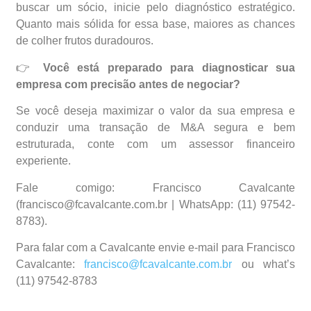
buscar um sócio, inicie pelo diagnóstico estratégico.
Quanto mais sólida for essa base, maiores as chances
de colher frutos duradouros.
👉
Você está preparado para diagnosticar sua
empresa com precisão antes de negociar?
Se você deseja maximizar o valor da sua empresa e
conduzir uma transação de M&A segura e bem
estruturada, conte com um assessor financeiro
experiente.
Fale comigo: Francisco Cavalcante
(francisco@fcavalcante.com.br | WhatsApp: (11) 97542-
8783).
Para falar com a Cavalcante envie e-mail para Francisco
Cavalcante:
francisco@fcavalcante.com.br
ou what’s
(11) 97542-8783