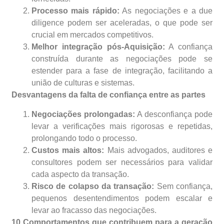
Processo mais rápido:
As negociações e a due
diligence podem ser aceleradas, o que pode ser
crucial em mercados competitivos.
Melhor integração pós-Aquisição:
A confiança
construída durante as negociações pode se
estender para a fase de integração, facilitando a
união de culturas e sistemas.
Desvantagens da falta de confiança entre as partes
Negociações prolongadas:
A desconfiança pode
levar a verificações mais rigorosas e repetidas,
prolongando todo o processo.
Custos mais altos:
Mais advogados, auditores e
consultores podem ser necessários para validar
cada aspecto da transação.
Risco de colapso da transação:
Sem confiança,
pequenos desentendimentos podem escalar e
levar ao fracasso das negociações.
10 Comportamentos que contribuem para a geração