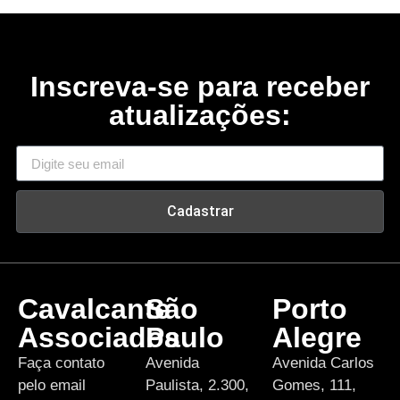
Inscreva-se para receber
atualizações:
Cadastrar
Cavalcante
São
Porto
Associados
Paulo
Alegre
Faça contato
Avenida
Avenida Carlos
pelo email
Paulista, 2.300,
Gomes, 111,