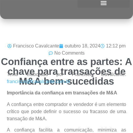
Francisco Cavalcante
outubro 18, 2024
12:12 pm
No Comments
Confiança entre as partes: A
chave para transações de
Texto elaborado por Francisco Cavalcante:
M&A bem-sucedidas
francisco@fcavalcante.com.br
Importância da confiança em transações de M&A
A confiança entre comprador e vendedor é um elemento
crítico que pode definir o sucesso ou fracasso de uma
transação de M&A.
A confiança facilita a comunicação, minimiza as