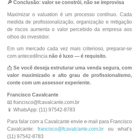
🔎
Conclusão: valor se constrói, não se improvisa
Maximizar o valuation é um processo contínuo. Cada
medida de profissionalização, organização e mitigação
de riscos aumenta o valor percebido da empresa aos
olhos do investidor.
Em um mercado cada vez mais criterioso, preparar-se
com antecedência
não é luxo — é requisito.
📩
Se você deseja estruturar uma venda segura, com
valor maximizado e alto grau de profissionalismo,
conte com um assessor experiente.
Francisco Cavalcante
📧 francisco@fcavalcante.com.br
📱 WhatsApp: (11) 97542-8783
Para falar com a Cavalcante envie e-mail para Francisco
Cavalcante:
francisco@fcavalcante.com.br
ou what’s
(11) 97542-8783