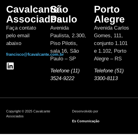
Cavalcante
São
Porto
Associados
Paulo
Alegre
Faça contato
Avenida
Avenida Carlos
pelo email
Paulista, 2.300,
Gomes, 111,
abaixo
Piso Pilotis,
conjunto 1.101
sala 16, São
e 1.102, Porto
francisco@fcavalcante.com.br
Paulo – SP
Alegre – RS
Telefone (11)
Telefone (51)
3524-9222
3300-8113
Copyright © 2025 Cavalcante
Desenvolvido por
Associados
Es Comunicação