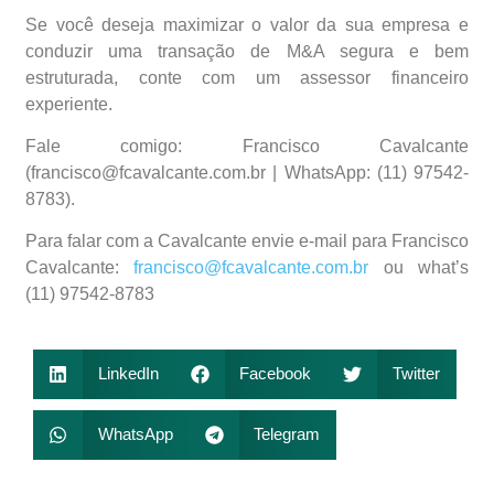
Se você deseja maximizar o valor da sua empresa e
conduzir uma transação de M&A segura e bem
estruturada, conte com um assessor financeiro
experiente.
Fale comigo: Francisco Cavalcante
(francisco@fcavalcante.com.br | WhatsApp: (11) 97542-
8783).
Para falar com a Cavalcante envie e-mail para Francisco
Cavalcante:
francisco@fcavalcante.com.br
ou what’s
(11) 97542-8783
LinkedIn
Facebook
Twitter
WhatsApp
Telegram