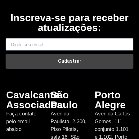
Inscreva-se para receber
atualizações:
Cadastrar
Cavalcante
São
Porto
Associados
Paulo
Alegre
Faça contato
Avenida
Avenida Carlos
pelo email
Paulista, 2.300,
Gomes, 111,
abaixo
Piso Pilotis,
conjunto 1.101
sala 16, São
e 1.102, Porto