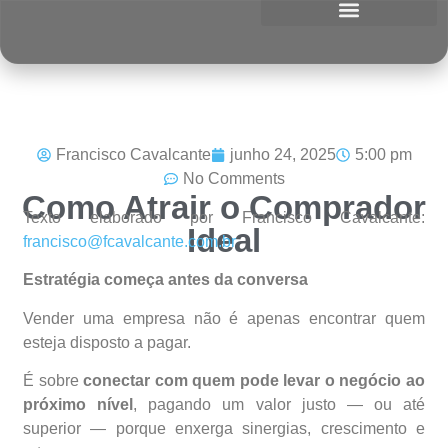
Francisco Cavalcante
junho 24, 2025
5:00 pm
No Comments
Como Atrair o Comprador
Texto elaborado por Francisco Cavalcante:
Ideal
francisco@fcavalcante.com.br
Estratégia começa antes da conversa
Vender uma empresa não é apenas encontrar quem
esteja disposto a pagar.
É sobre
conectar com quem pode levar o negócio ao
próximo nível
, pagando um valor justo — ou até
superior — porque enxerga sinergias, crescimento e