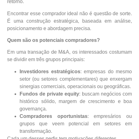
retorno.
Encontrar esse comprador ideal não é questão de sorte.
É uma construção estratégica, baseada em análise,
posicionamento e abordagem precisa.
Quem são os potenciais compradores?
Em uma transação de M&A, os interessados costumam
se dividir em três grupos principais:
Investidores estratégicos
: empresas do mesmo
setor (ou setores complementares) que enxergam
sinergias comerciais, operacionais ou geográficas.
Fundos de private equity
: buscam negócios com
histórico sólido, margem de crescimento e boa
governança.
Compradores oportunistas
: empresários ou
grupos que veem potencial em setores em
transformação.
Cada um desses perfis tem motivações diferentes.